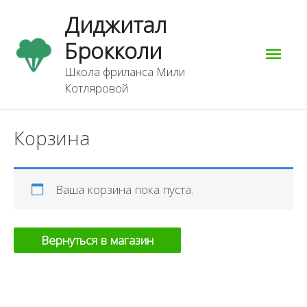
Перейти
Гла
Диджитал
к
содержимому
Брокколи
мен
Школа фриланса Мили
Котляровой
Корзина
Ваша корзина пока пуста.
Вернуться в магазин