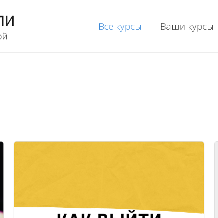
ли
Все курсы
Ваши курсы
ой