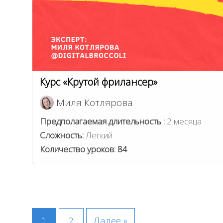
Курс «Крутой фрилансер»
Миля Котлярова
Предполагаемая длительность :
2 месяца
Сложность:
Легкий
Количество уроков:
84
1
2
Далее »