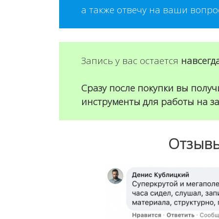
а также отвечу на ваши вопро
Запись у вас остается
навсегда
Сразу после покупки вы получ
инструменты для работы на з
Отзывы