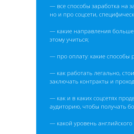
— все способы заработка на з
но и про соцсети, специфическ
— какие направления больше 
этому учиться;
— про оплату: какие способы 
— как работать легально, сто
заключать контракты и прохо
— как и в каких соцсетях про
аудиторию, чтобы получать бо
— какой уровень английского н