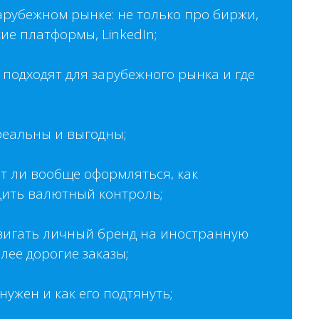
арубежном рынке: не только про биржи,
ие платформы, LinkedIn;
подходят для зарубежного рынка и где
реальны и выгодны;
ит ли вообще оформляться, как
дить валютный контроль;
двигать личный бренд на иностранную
лее дорогие заказы;
ужен и как его подтянуть;