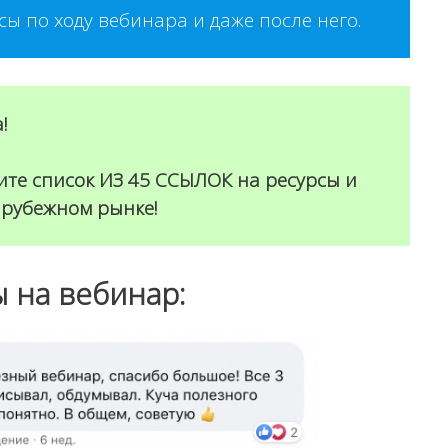
сы по ходу вебинара и даже после него.
!
ите список ИЗ 45 ССЫЛОК на ресурсы и
арубежном рынке!
 на вебинар: