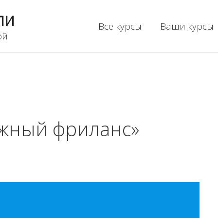
ли
Все курсы
Ваши курсы
ой
ежный фриланс»