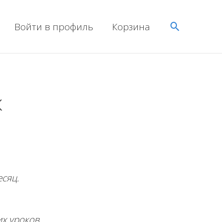
Поиск
Войти в профиль
Корзина
к
есяц.
их уроков