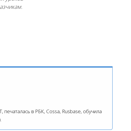
казчикам.
, печаталась в РБК, Cossa, Rusbase, обучила
.