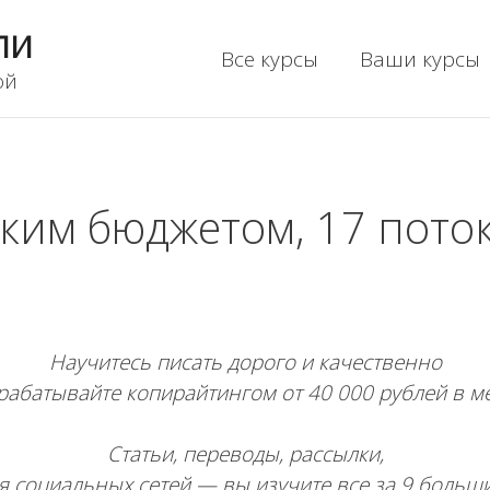
ли
Все курсы
Ваши курсы
ой
ким бюджетом, 17 пото
Научитесь писать дорого и качественно
рабатывайте копирайтингом от 40 000 рублей в м
Статьи, переводы, рассылки,
я социальных сетей — вы изучите все за 9 больш