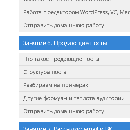
Работа с редактором WordPress, VC, Ме
Отправить домашнюю работу
Занятие 6. Продающие посты
Что такое продающие посты
Структура поста
Разбираем на примерах
Другие формулы и теплота аудитории
Отправить домашнюю работу
Занятие 7. Рассылки: email и ВК