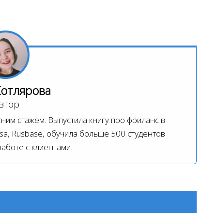
Котлярова
втор
ним стажем. Выпустила книгу про фриланс в
ssa, Rusbase, обучила больше 500 студентов
работе с клиентами.