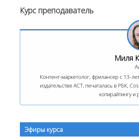
Курс преподаватель
Миля 
А
Контент-маркетолог, фрилансер с 13-лет
издательстве АСТ, печаталась в РБК, Co
копирайтингу и 
Эфиры курса