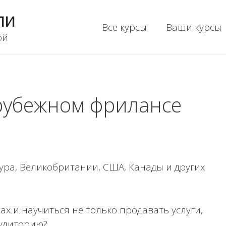
ли
Все курсы
Ваши курсы
ой
рубежном фрилансе
пура, Великобритании, США, Канады и других
ах и научиться не только продавать услуги,
аудиторию?