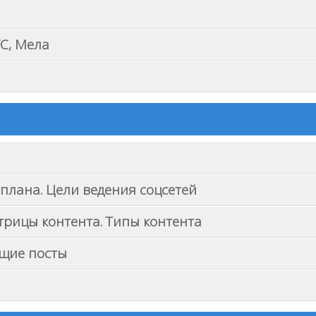
VC, Мела
-плана. Цели ведения соцсетей
трицы контента. Типы контента
ющие посты