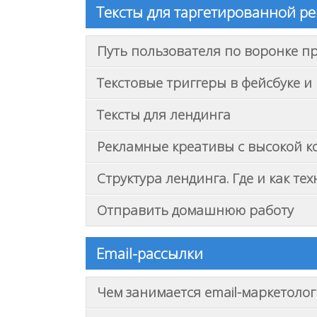
Тексты для таргетированной р
Путь пользователя по воронке п
Текстовые триггеры в фейсбуке и
Тексты для лендинга
Рекламные креативы с высокой к
Структура лендинга. Где и как те
Отправить домашнюю работу
Email-рассылки
Чем занимается email-маркетолог