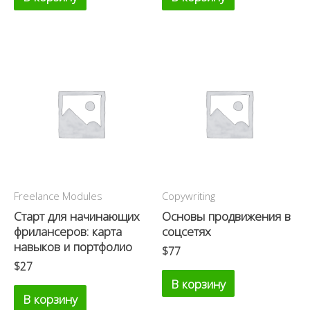
Freelance Modules
Copywriting
Старт для начинающих
Основы продвижения в
фрилансеров: карта
соцсетях
навыков и портфолио
$
77
$
27
В корзину
В корзину