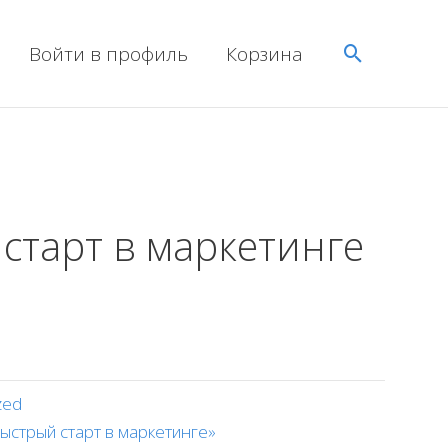
Поиск
Войти в профиль
Корзина
старт в маркетинге
zed
Быстрый старт в маркетинге»