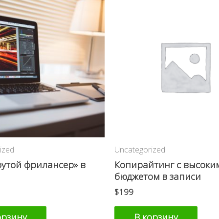
ized
Uncategorized
рутой фрилансер» в
Копирайтинг с высоки
бюджетом в записи
$
199
орзину
В корзину