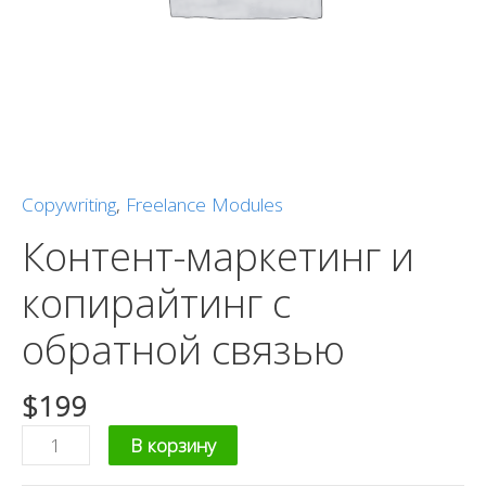
Copywriting
,
Freelance Modules
Контент-маркетинг и
копирайтинг с
обратной связью
$
199
В корзину