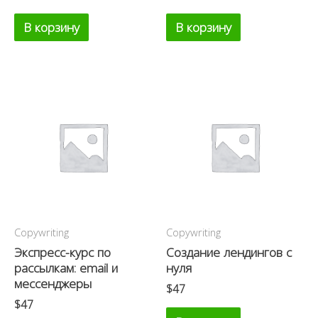
В корзину
В корзину
Copywriting
Copywriting
Экспресс-курс по
Создание лендингов с
рассылкам: email и
нуля
мессенджеры
$
47
$
47