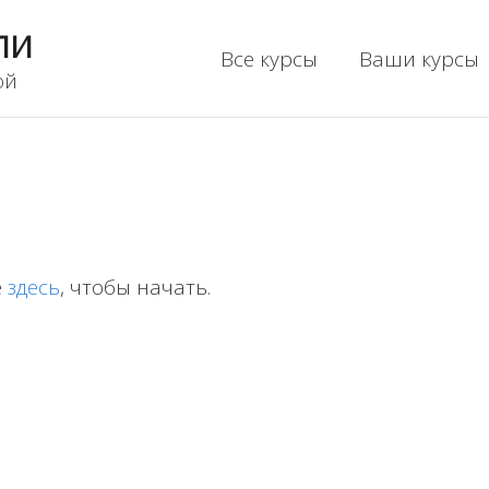
ли
Все курсы
Ваши курсы
ой
е
здесь
, чтобы начать.