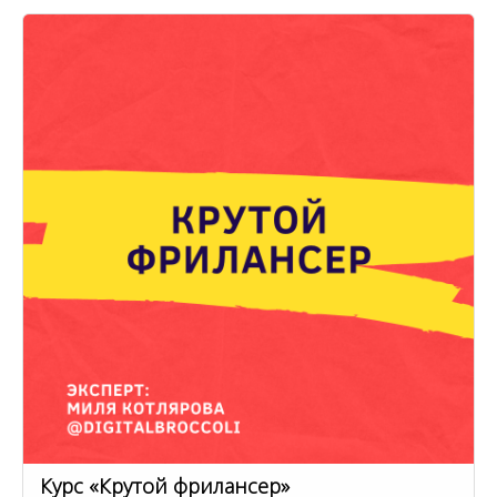
Курс «Крутой фрилансер»