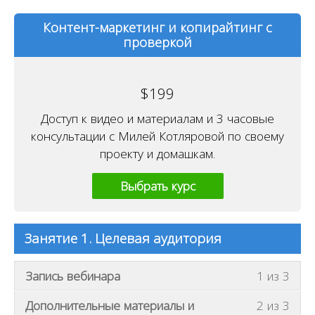
Контент-маркетинг и копирайтинг с
проверкой
$
199
Доступ к видео и материалам и 3 часовые
консультации с Милей Котляровой по своему
проекту и домашкам.
Выбрать курс
Занятие 1. Целевая аудитория
В
Запись вебинара
1 из 3
ы
В
Дополнительные материалы и
2 из 3
д