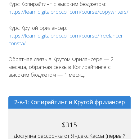
Курс Копирайтинг с высоким бюджетом:
https://learn.digitalbroccoli.com/course/copywriters/
Курс Крутой фрилансер:
https://learn.digitalbroccoli.com/course/freelancer-
consta/
Обратная связь в Крутом Фрилансере — 2
месяца, обратная связь в Копирайтинге с
высоким бюджетом — 1 месяц.
2-в-1: Копирайтинг и Крутой фрилансер
$
315
Доступна рассрочка от Яндекс.Кассы (первый