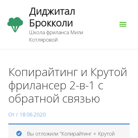
Перейти
Гла
Диджитал
к
содержимому
Брокколи
мен
Школа фриланса Мили
Котляровой
Навигация
по
Копирайтинг и Крутой
записям
фрилансер 2-в-1 с
обратной связью
От
/
18.06.2020
Вы отложили “Копирайтинг + Крутой