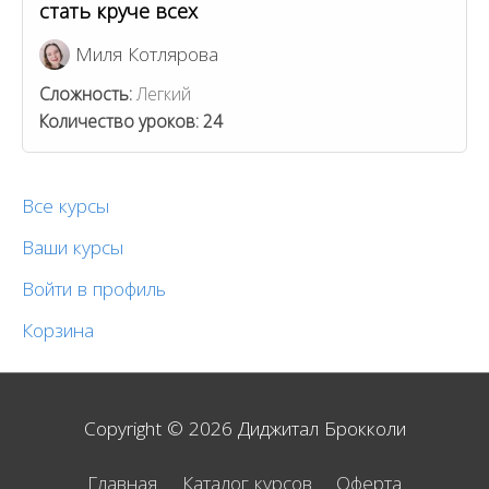
стать круче всех
Миля Котлярова
Сложность:
Легкий
Количество уроков:
24
Все курсы
Ваши курсы
Войти в профиль
Корзина
Copyright © 2026
Диджитал Брокколи
Главная
Каталог курсов
Оферта