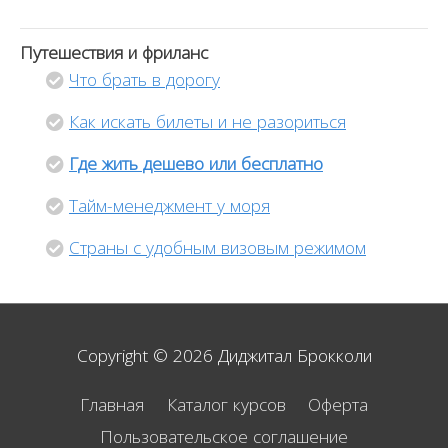
Путешествия и фриланс
Что брать в дорогу
Как искать билеты и не разориться
Где жить дешево или бесплатно
Тайм-менеджмент у моря
Страны с удобным визовым режимом
Copyright © 2026
Диджитал Брокколи
Главная
Каталог курсов
Оферта
Пользовательское соглашение