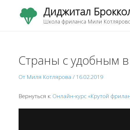
Перейти
Диджитал Брокко
к
содержимому
Школа фриланса Мили Котляров
Страны с удобным 
От
Миля Котлярова
/
16.02.2019
Вернуться к:
Онлайн-курс «Крутой фрила