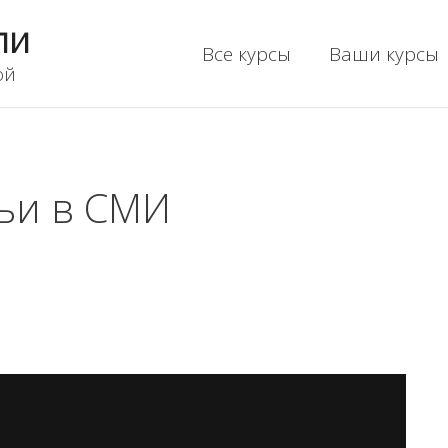
ли
Все курсы
Ваши курсы
ой
тьи в СМИ