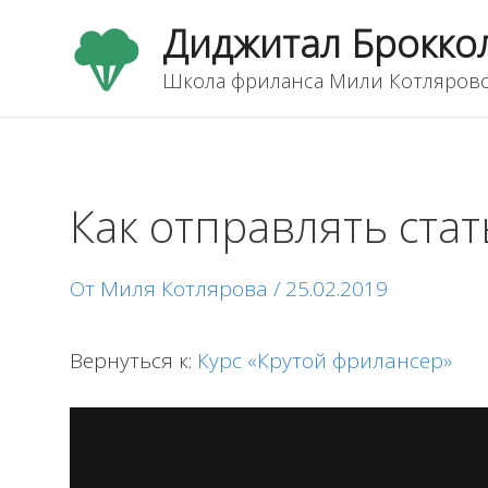
Перейти
Диджитал Брокко
к
содержимому
Школа фриланса Мили Котляров
Как отправлять ста
От
Миля Котлярова
/
25.02.2019
Вернуться к:
Курс «Крутой фрилансер»