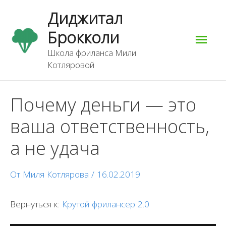
Перейти
Гла
Диджитал
к
содержимому
Брокколи
мен
Школа фриланса Мили
Котляровой
Почему деньги — это
ваша ответственность,
а не удача
От
Миля Котлярова
/
16.02.2019
Вернуться к:
Крутой фрилансер 2.0