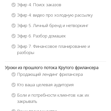
Эфир 4: Поиск заказов
н
ы
Эфир 4: видео про холодную рассылку
н
а
Эфир 5. Личный бренд и нетворкинг
э
Эфир 6. Разбор домашек
т
о
Эфир 7. Финансовое планирование и
т
разборы
к
у
р
Уроки из прошлого потока Крутого фрилансера
с
Продающий лендинг фрилансера
,
Кто ваша целевая аудитория
ч
т
Боли и потребности клиентов: как их
о
закрывать
б
ы